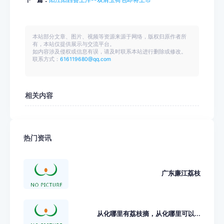
本站部分文章、图片、视频等资源来源于网络，版权归原作者所
有，本站仅提供展示与交流平台。
如内容涉及侵权或信息有误，请及时联系本站进行删除或修改。
联系方式：
616119680@qq.com
相关内容
热门资讯
广东廉江荔枝
从化哪里有荔枝摘，从化哪里可以...