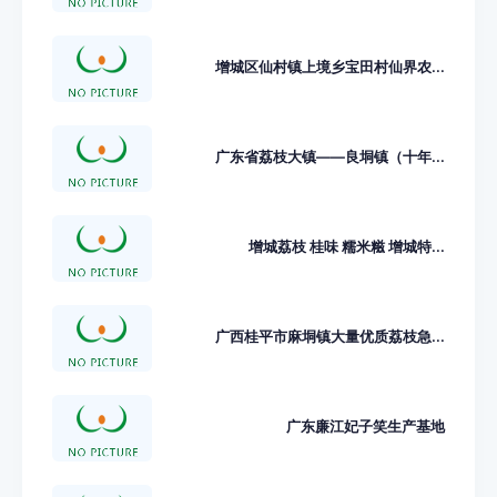
增城区仙村镇上境乡宝田村仙界农...
广东省荔枝大镇——良垌镇（十年...
增城荔枝 桂味 糯米糍 增城特...
广西桂平市麻垌镇大量优质荔枝急...
广东廉江妃子笑生产基地