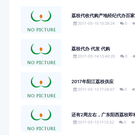
荔枝代收代购产地经纪代办百家
2017-05-15 10:29:24
0
荔枝代办 代发 代购
2017-05-14 13:40:20
0
2017年阳江荔枝供应
2017-05-13 17:24:07
0
还有2周左右，广东阳西荔枝即
2017-05-13 11:13:32
0