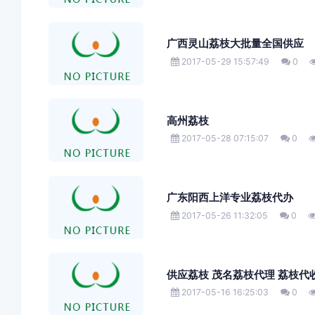
广西灵山荔枝大批量全国供应
2017-05-29 15:57:49
0
高州荔枝
2017-05-28 07:15:07
0
广东阳西上洋专业荔枝代办
2017-05-26 11:32:05
0
供应荔枝 茂名荔枝代理 荔枝代
2017-05-16 16:25:03
0