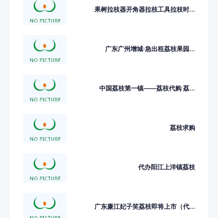
果树拉枝器开角器拉枝工具拉枝时...
广东广州增城·急出租荔枝果园...
中国荔枝第一镇——荔枝代购 荔...
荔枝求购
代办阳江上洋镇荔枝
广东廉江妃子笑荔枝即将上市（代...