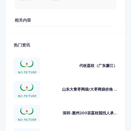
相关内容
热门资讯
代收荔枝（广东廉江）
山东大青枣网袋/大枣网袋价格 ...
深圳-惠州200亩荔枝园找人承...